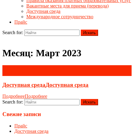
Правила оказания платных образовательных услуг
Вакантные места для приема (перевода)
Доступная среда
Международное сотрудничество
Прайс
Search for:
Месяц:
Март 2023
Мар
14 марта, 2023
14
14 марта, 2023
2023
14 марта, 2023
Доступная среда
Доступная среда
Подробнее
Подробнее
Search for:
Свежие записи
Прайс
Доступная среда