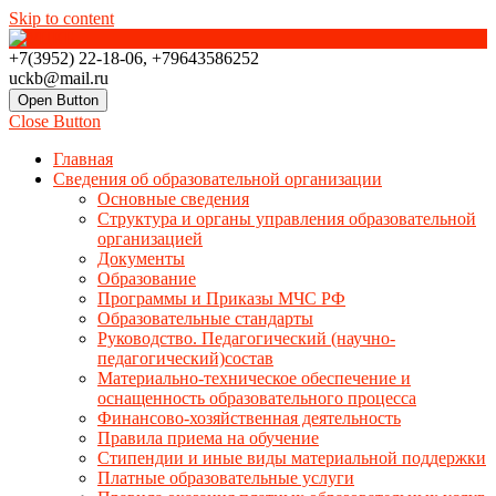
Skip to content
+7(3952) 22-18-06, +79643586252
uckb@mail.ru
Open Button
Close Button
Главная
Сведения об образовательной организации
Основные сведения
Структура и органы управления образовательной
организацией
Документы
Образование
Программы и Приказы МЧС РФ
Образовательные стандарты
Руководство. Педагогический (научно-
педагогический)состав
Материально-техническое обеспечение и
оснащенность образовательного процесса
Финансово-хозяйственная деятельность
Правила приема на обучение
Стипендии и иные виды материальной поддержки
Платные образовательные услуги