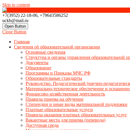
Skip to content
+7(3952) 22-18-06, +79643586252
uckb@mail.ru
Open Button
Close Button
Главная
Сведения об образовательной организации
Основные сведения
Структура и органы управления образовательной о
Документы
Образование
Программы и Приказы МЧС РФ
Образовательные стандарты
Руководство. Педагогический (научно-педагогичес
Материально-техническое обеспечение и оснащенно
Финансово-хозяйственная деятельность
Правила приема на обучение
Стипендии и иные виды материальной поддержки
Платные образовательные услуги
Правила оказания платных образовательных услуг
Вакантные места для приема (перевода)
Доступная среда