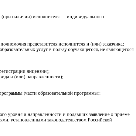
о (при наличии) исполнителя — индивидуального
 полномочия представителя исполнителя и (или) заказчика;
х образовательных услуг в пользу обучающегося, не являющегося
регистрации лицензии);
вида и (или) направленности);
программы (части образовательной программы);
ого уровня и направленности и подавших заявление о приеме
иями, установленными законодательством Российской