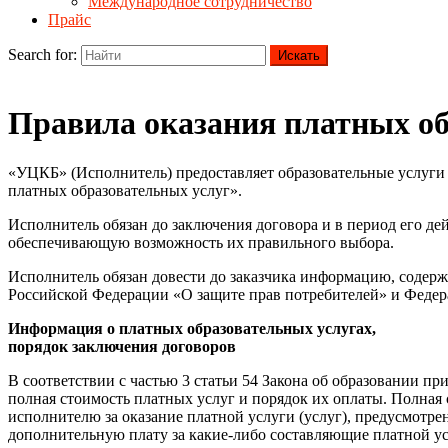
Международное сотрудничество
Прайс
Search for:
Правила оказания платных об
«УЦКБ» (Исполнитель) предоставляет образовательные услуги
платных образовательных услуг».
Исполнитель обязан до заключения договора и в период его де
обеспечивающую возможность их правильного выбора.
Исполнитель обязан довести до заказчика информацию, содерж
Российской Федерации «О защите прав потребителей» и Федер
Информация о платных образовательных услугах,
порядок заключения договоров
В соответствии с частью 3 статьи 54 Закона об образовании пр
полная стоимость платных услуг и порядок их оплаты. Полная
исполнителю за оказание платной услуги (услуг), предусмотр
дополнительную плату за какие-либо составляющие платной ус