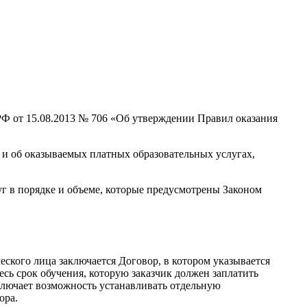
РФ от 15.08.2013 № 706 «Об утверждении Правил оказания
 и об оказываемых платных образовательных услугах,
г в порядке и объеме, которые предусмотрены Законом
ческого лица заключается Договор, в котором указывается
сь срок обучения, которую заказчик должен заплатить
ключает возможность устанавливать отдельную
ора.