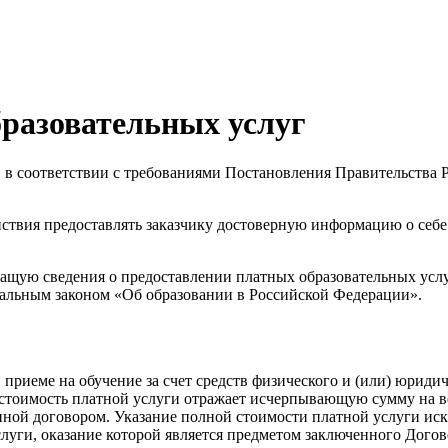
разовательных услуг
 в соответствии с требованиями Постановления Правительства 
йствия предоставлять заказчику достоверную информацию о себе
ащую сведения о предоставлении платных образовательных услу
альным законом «Об образовании в Российской Федерации».
и приеме на обучение за счет средств физического и (или) юриди
 стоимость платной услуги отражает исчерпывающую сумму на ве
енной договором. Указание полной стоимости платной услуги ис
луги, оказание которой является предметом заключенного Догов