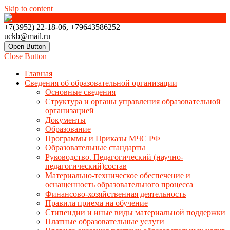
Skip to content
+7(3952) 22-18-06, +79643586252
uckb@mail.ru
Open Button
Close Button
Главная
Сведения об образовательной организации
Основные сведения
Структура и органы управления образовательной
организацией
Документы
Образование
Программы и Приказы МЧС РФ
Образовательные стандарты
Руководство. Педагогический (научно-
педагогический)состав
Материально-техническое обеспечение и
оснащенность образовательного процесса
Финансово-хозяйственная деятельность
Правила приема на обучение
Стипендии и иные виды материальной поддержки
Платные образовательные услуги