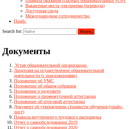
Правила оказания платных образовательных услуг
Вакантные места для приема (перевода)
Доступная среда
Международное сотрудничество
Прайс
Search for:
Документы
Устав образовательной организации
Лицензия на осуществление образовательной
деятельности (с приложениями)
Положение об УМС
Положение об общем собрании
Положение о педсовете
Положение о промежуточной аттестации
Положение об итоговой аттестации
Документ об утверждении стоимости обучения (прайс-
лист)
Правила внутреннего трудового распорядка
Отчет о самообследовании 2019
Отчет о самообследовании 2020